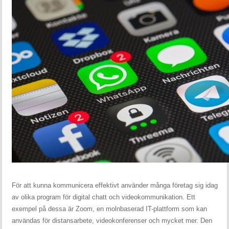
För att kunna kommunicera effektivt använder många företag sig idag
av olika program för digital chatt och videokommunikation. Ett
exempel på dessa är Zoom, en molnbaserad IT-plattform som kan
användas för distansarbete, videokonferenser och mycket mer. Den