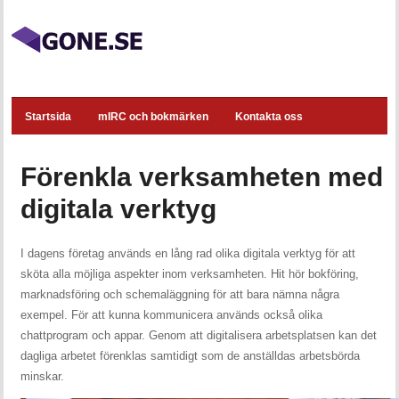
Startsida
mIRC och bokmärken
Kontakta oss
Förenkla verksamheten med
digitala verktyg
I dagens företag används en lång rad olika digitala verktyg för att
sköta alla möjliga aspekter inom verksamheten. Hit hör bokföring,
marknadsföring och schemaläggning för att bara nämna några
exempel. För att kunna kommunicera används också olika
chattprogram och appar. Genom att digitalisera arbetsplatsen kan det
dagliga arbetet förenklas samtidigt som de anställdas arbetsbörda
minskar.