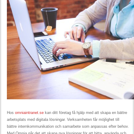
Hos
omniaintranet.se
kan ditt företag få hjälp med att skapa en bättre
arbetsplats med digitala lösningar. Verksamheten får möjlighet till
bättre internkommunikation och samarbete som anpassas efter behov.
Med Omnia går det att skapa nya lösningar för att hitta, använda och