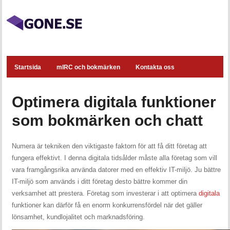
Startsida
mIRC och bokmärken
Kontakta oss
Optimera digitala funktioner
som bokmärken och chatt
Numera är tekniken den viktigaste faktorn för att få ditt företag att
fungera effektivt. I denna digitala tidsålder måste alla företag som vill
vara framgångsrika använda datorer med en effektiv IT-miljö. Ju bättre
IT-miljö som används i ditt företag desto bättre kommer din
verksamhet att prestera. Företag som investerar i att optimera
digitala
funktioner kan därför få en enorm konkurrensfördel när det gäller
lönsamhet, kundlojalitet och marknadsföring.