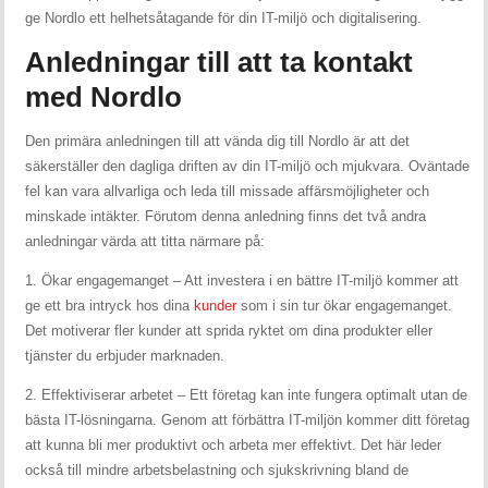
ge Nordlo ett helhetsåtagande för din IT-miljö och digitalisering.
Anledningar till att ta kontakt
med Nordlo
Den primära anledningen till att vända dig till Nordlo är att det
säkerställer den dagliga driften av din IT-miljö och mjukvara. Oväntade
fel kan vara allvarliga och leda till missade affärsmöjligheter och
minskade intäkter. Förutom denna anledning finns det två andra
anledningar värda att titta närmare på:
1. Ökar engagemanget – Att investera i en bättre IT-miljö kommer att
ge ett bra intryck hos dina
kunder
som i sin tur ökar engagemanget.
Det motiverar fler kunder att sprida ryktet om dina produkter eller
tjänster du erbjuder marknaden.
2. Effektiviserar arbetet – Ett företag kan inte fungera optimalt utan de
bästa IT-lösningarna. Genom att förbättra IT-miljön kommer ditt företag
att kunna bli mer produktivt och arbeta mer effektivt. Det här leder
också till mindre arbetsbelastning och sjukskrivning bland de