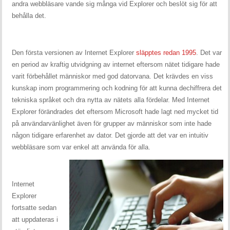
andra webbläsare vande sig många vid Explorer och beslöt sig för att
behålla det.
Den första versionen av Internet Explorer
släpptes redan 1995
. Det var
en period av kraftig utvidgning av internet eftersom nätet tidigare hade
varit förbehållet människor med god datorvana. Det krävdes en viss
kunskap inom programmering och kodning för att kunna dechiffrera det
tekniska språket och dra nytta av nätets alla fördelar. Med Internet
Explorer förändrades det eftersom Microsoft hade lagt ned mycket tid
på användarvänlighet även för grupper av människor som inte hade
någon tidigare erfarenhet av dator. Det gjorde att det var en intuitiv
webbläsare som var enkel att använda för alla.
Internet
Explorer
fortsatte sedan
att uppdateras i