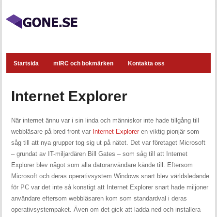
Startsida
mIRC och bokmärken
Kontakta oss
Internet Explorer
När internet ännu var i sin linda och människor inte hade tillgång till
webbläsare på bred front var
Internet Explorer
en viktig pionjär som
såg till att nya grupper tog sig ut på nätet. Det var företaget Microsoft
– grundat av IT-miljardären Bill Gates – som såg till att Internet
Explorer blev något som alla datoranvändare kände till. Eftersom
Microsoft och deras operativsystem Windows snart blev världsledande
för PC var det inte så konstigt att Internet Explorer snart hade miljoner
användare eftersom webbläsaren kom som standardval i deras
operativsystempaket. Även om det gick att ladda ned och installera