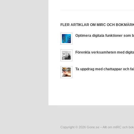
FLER ARTIKLAR OM MIRC OCH BOKMÄR
Optimera digitala funktioner som
Förenkla verksamheten med digita
Ta uppdrag med chattappar och fa
Copyright © 2026 Gone.se – Allt om mIRC och bo