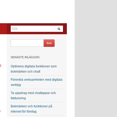
SENASTE INLÄGGEN
d
Optimera digitala funktioner som
bokmärken och chatt
Förenkla verksamheten med digitala
verktyg
Ta uppdrag med chattappar och
fakturering
Bokmärken och funktioner på
h
internet för företag