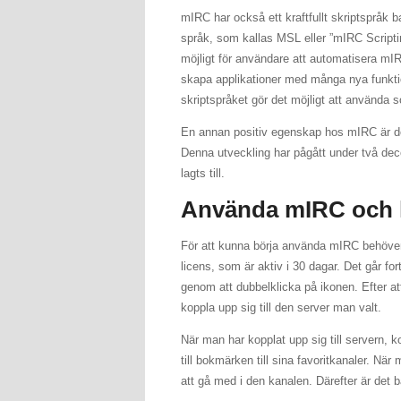
mIRC har också ett kraftfullt skriptspråk 
språk, som kallas MSL eller ”mIRC Scripti
möjligt för användare att automatisera m
skapa applikationer med många nya funktio
skriptspråket gör det möjligt att använda 
En annan positiv egenskap hos mIRC är des
Denna utveckling har pågått under två de
lagts till.
Använda mIRC och l
För att kunna börja använda mIRC behöver 
licens, som är aktiv i 30 dagar. Det går f
genom att dubbelklicka på ikonen. Efter at
koppla upp sig till den server man valt.
När man har kopplat upp sig till servern, 
till bokmärken till sina favoritkanaler. När
att gå med i den kanalen. Därefter är det 