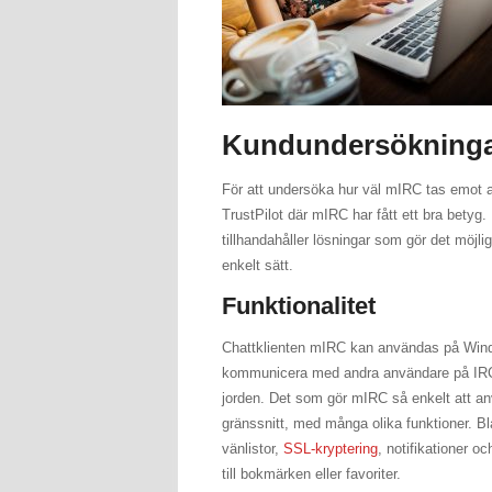
Kundundersökning
För att undersöka hur väl mIRC tas emot 
TrustPilot där mIRC har fått ett bra betyg
tillhandahåller lösningar som gör det möjli
enkelt sätt.
Funktionalitet
Chattklienten mIRC kan användas på Wind
kommunicera med andra användare på IRC
jorden. Det som gör mIRC så enkelt att a
gränssnitt, med många olika funktioner. B
vänlistor,
SSL-kryptering
, notifikationer o
till bokmärken eller favoriter.