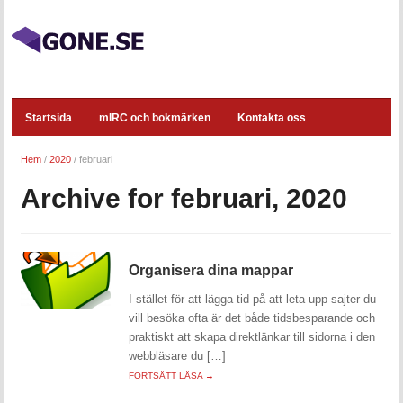
Startsida
mIRC och bokmärken
Kontakta oss
Hem
/
2020
/
februari
Archive for februari, 2020
Organisera dina mappar
I stället för att lägga tid på att leta upp sajter du
vill besöka ofta är det både tidsbesparande och
praktiskt att skapa direktlänkar till sidorna i den
webbläsare du […]
FORTSÄTT LÄSA →