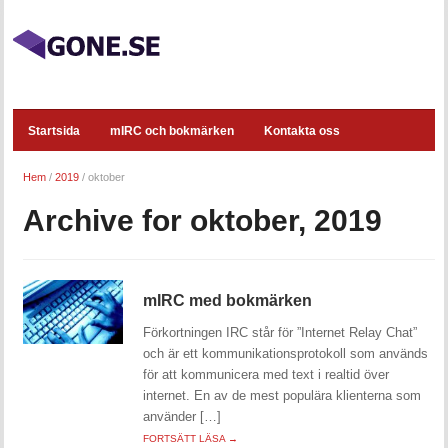
Startsida
mIRC och bokmärken
Kontakta oss
Hem
/
2019
/
oktober
Archive for oktober, 2019
mIRC med bokmärken
Förkortningen IRC står för ”Internet Relay Chat”
och är ett kommunikationsprotokoll som används
för att kommunicera med text i realtid över
internet. En av de mest populära klienterna som
använder […]
FORTSÄTT LÄSA →